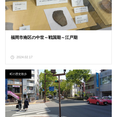
福岡市南区の中世～戦国期～江戸期
2024.02.17
町の歴史散歩