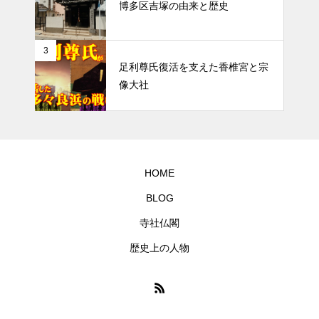
博多区吉塚の由来と歴史
福岡と博多の市名論争の歴史
3
足利尊氏復活を支えた香椎宮と宗
像大社
HOME
BLOG
寺社仏閣
歴史上の人物