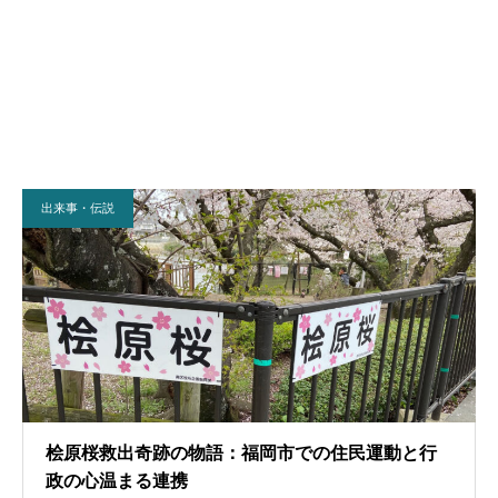
出来事・伝説
桧原桜救出奇跡の物語：福岡市での住民運動と行
政の心温まる連携