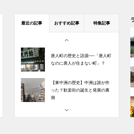
なぜ“博多市”は存在しないのか？
福岡と博多の市名論争の歴史
最近の記事
おすすめ記事
特集記事
唐人町の歴史と語源──「唐人町
なのに唐人が住まない町」？
【東中洲の歴史】中洲は誰が作
った？歓楽街の誕生と発展の裏
側
なぜ“博多市”は存在しないのか？
福岡と博多の市名論争の歴史
唐人町の歴史と語源──「唐人町
なのに唐人が住まない町」？