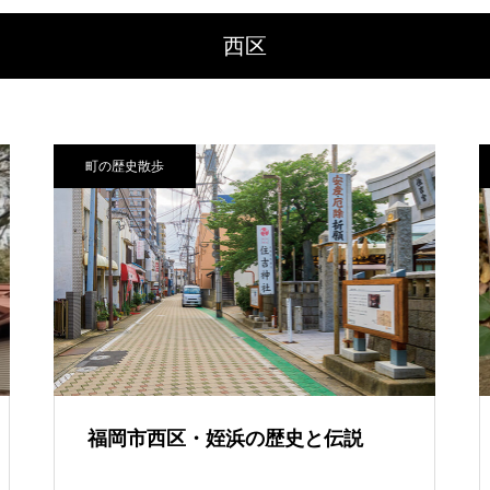
西区
町の歴史散歩
福岡市西区・姪浜の歴史と伝説