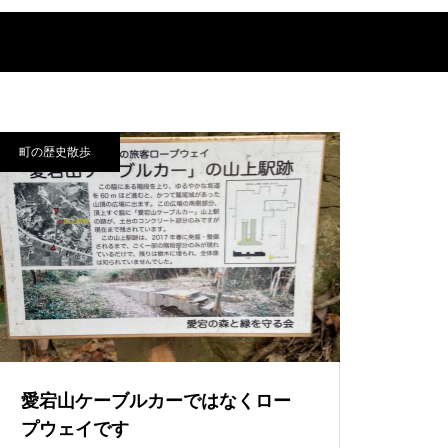
町の歴史散歩
愛宕山ケーブルカーではなくロー
プウェイです