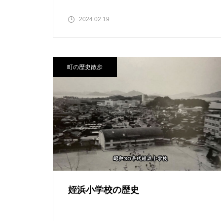
2024.02.19
町の歴史散歩
姪浜小学校の歴史