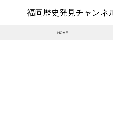
福岡歴史発見チャンネ
HOME
Warning
Warning
/