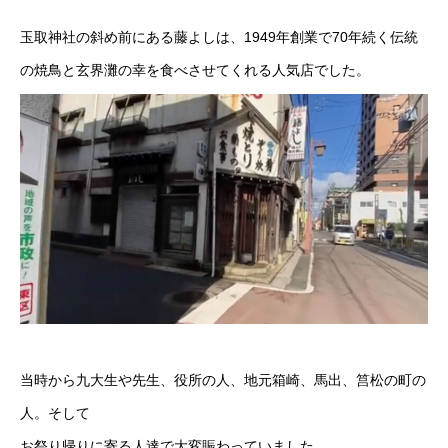
玉取神社の斜め前にある藤よしは、1949年創業で70年続く伝統
の焼鳥と玄界灘の幸を食べさせてくれる人気店でした。
当時から九大生や先生、役所の人、地元箱崎、馬出、筥松の町の
人。そして
お祭り帰りに寄る人達で大変賑わっていました。