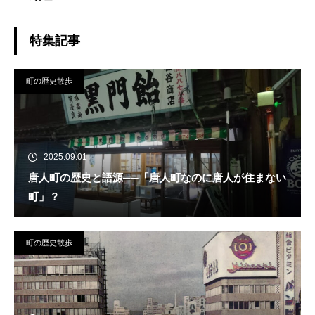
特集記事
町の歴史散歩
2025.09.01
唐人町の歴史と語源──「唐人町なのに唐人が住まない
町」？
町の歴史散歩